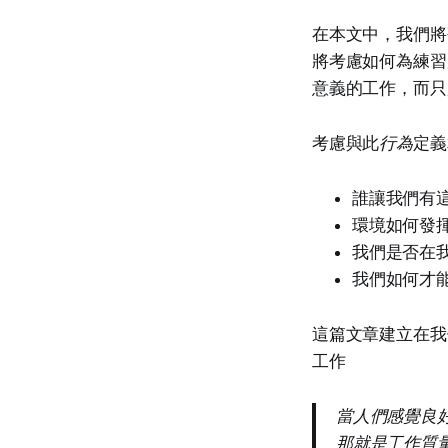
在本文中，我們將
將考慮如何為練習
意義的工作，而只
考慮與此
行為
定義
誰讓我們有
環境如何發
我們是否在
我們如何才
這篇文章建立在我
工作
當人們感覺良
那就是工作質