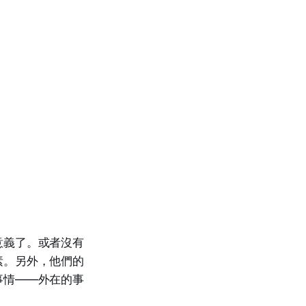
意義了。或者沒有
素。另外，他們的
事情——外在的事