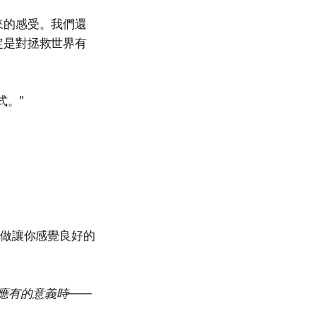
來的感受。我們還
定是對拯救世界有
式。”
。做讓你感覺良好的
應有的意義時——