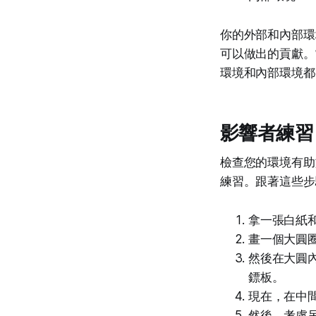
你的外部和內部環
可以做出的貢獻。
環境和內部環境都
影響者練習
檢查您的環境有助
練習。跟著這些步
拿一張白紙
畫一個大圓
然後在大圓
鏢板。
現在，在中
然後，考慮