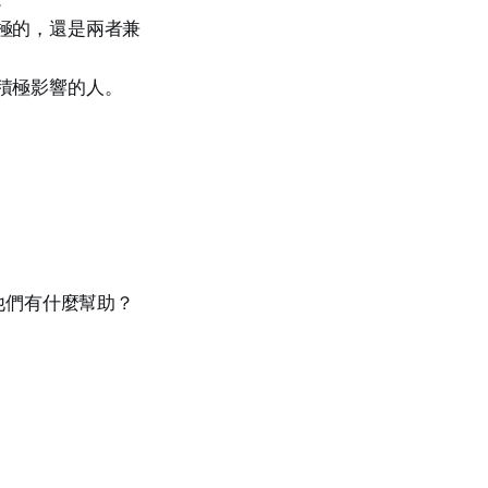
極的，還是兩者兼
積極影響的人。
他們有什麼幫助？