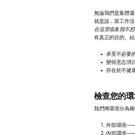
無論我們是集體還
就是說，當工作沒
在這里
或者
我不想
有真正的目的。結
承受不必要
變得意志消
存在於不健
檢查您的環
我們將環境分為兩
外部環境—
內部環境—