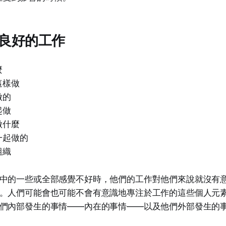
良好的工作
麼
這樣做
做的
起做
做什麼
一起做的
組織
中的一些或全部感覺不好時，他們的工作對他們來說就沒有
。人們可能會也可能不會有意識地專注於工作的這些個人元
們內部發生的事情——內在的事情——以及他們外部發生的