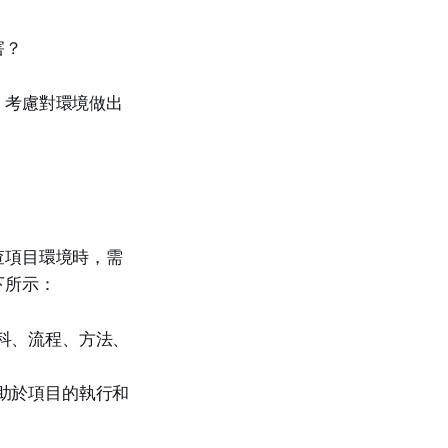
害？
。考慮對環境做出
查項目環境時，需
下所示：
科、流程、方法、
助於項目的執行和