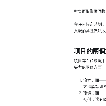
對負面影響做同樣
在任何特定時刻，
貢獻的具體做法以
項目的兩個
項目存在於環境中
要考慮兩個方面。
流程方面—
方法論等組
環境方面—
交付，還有