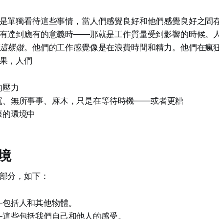
是單獨看待這些事情，當人們感覺良好和他們感覺良好之間
有達到應有的意義時——那就是工作質量受到影響的時候。
這樣做
。他們的工作感覺像是在浪費時間和精力。他們在瘋
果，人們
的壓力
沉、無所事事、麻木，只是在等待時機——或者更糟
康的環境中
境
部分，如下：
—包括人和其他物體。
—這些包括我們自己和他人的感受。