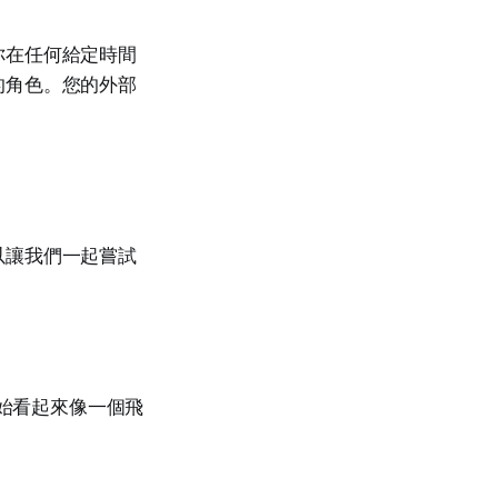
你在任何給定時間
的角色。您的外部
以讓我們一起嘗試
始看起來像一個飛
。