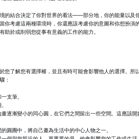
境的結合決定了你對世界的看法——部分地，你的能量以及
當你考慮這兩種環境時，你還應該考慮你的意圖和你想扮演
有助於或削弱您從事有意義的工作的能力。
於您了解您有選擇權，並且有時可能會影響他人的選擇。所
驟：
和一支筆。
圈。
內畫逐漸變小的同心圓，在它們之間留出一些空間。這應該開
間的圓圈中，將自己畫為生活中的中心人物之一。
另一個與您親近的人，更重要的是，他會影響您的工作或生活