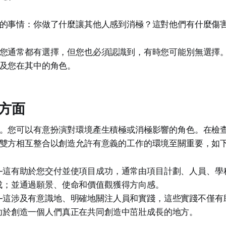
的事情：你做了什麼讓其他人感到消極？這對他們有什麼傷
您通常都有選擇，但您也必須認識到，有時您可能別無選擇
及您在其中的角色。
方面
。您可以有意扮演對環境產生積極或消極影響的角色。在檢
雙方相互整合以創造允許有意義的工作的環境至關重要，如
—這有助於您交付並使項目成功，通常由項目計劃、人員、學
成；並通過願景、使命和價值觀獲得方向感。
—這涉及有意識地、明確地關注人員和實踐，這些實踐不僅有
助於創造一個人們真正在共同創造中茁壯成長的地方。