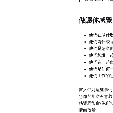
做讓你感覺
他們在做什
他們為什麼
他們是怎麼
他們和誰一
他們在一起
他們是如何
他們工作的
當人們對這些事情
想像的那麼有意義
感覺經常會根據他
情而改變。