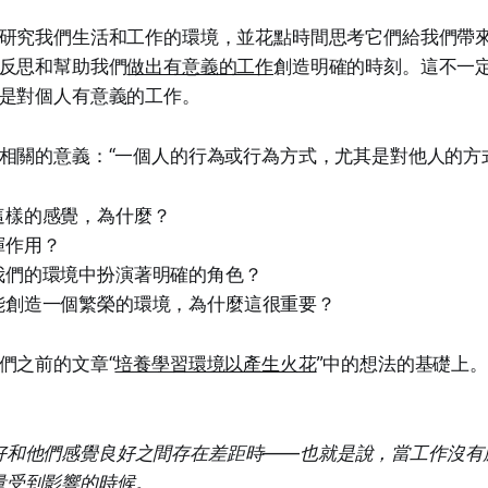
研究我們生活和工作的環境，並花點時間思考它們給我們帶
反思和幫助我們
做出有意義的工作
創造明確的時刻。這不一
是對個人有意義的工作。
相關的意義：“一個人的行為或行為方式，尤其是對他人的方
這樣的感覺，為什麼？
揮作用？
我們的環境中扮演著明確的角色？
能創造一個繁榮的環境，為什麼這很重要？
們之前的文章“
培養學習環境以產生火花
”中的想法的基礎上
好和他們感覺良好之間存在差距時——也就是說，當工作沒有
量受到影響的時候。